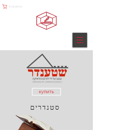
Корзина
купить
סטנדרים