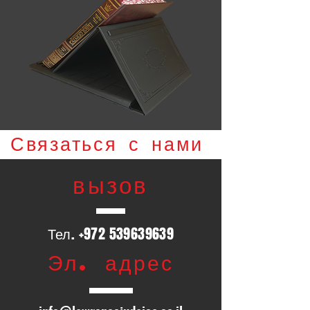
Связаться с нами
вызов
Тел.
+972 539639639
Эл. адрес