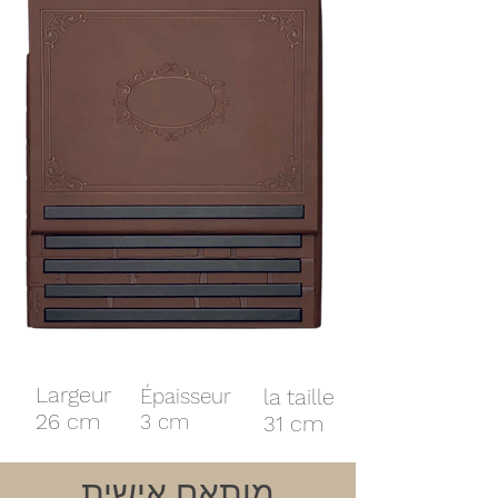
Largeur
Épaisseur
la taille
26 cm
3 cm
31 cm
מותאם אישית