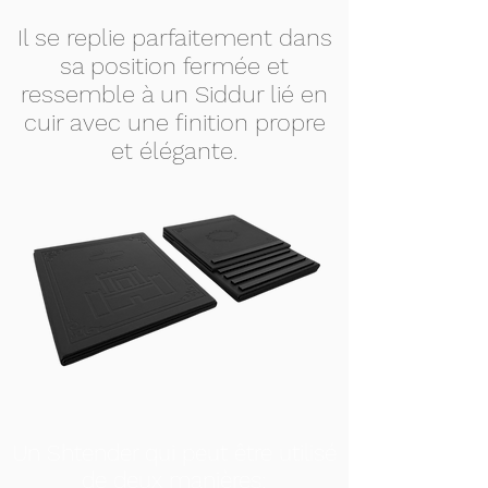
Il se replie parfaitement dans
sa position fermée et
ressemble à un Siddur lié en
cuir avec une finition propre
et élégante.
Un Shtender qui peut être utilisé
de deux manières: