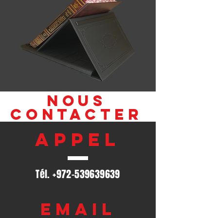
Nous
contacter
appel
Tél.
+972-539639639
Email